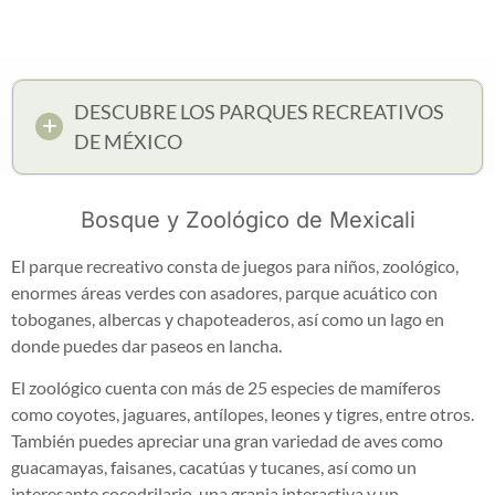
DESCUBRE LOS PARQUES RECREATIVOS
DE MÉXICO
Bosque y Zoológico de Mexicali
El parque recreativo consta de juegos para niños, zoológico,
enormes áreas verdes con asadores, parque acuático con
toboganes, albercas y chapoteaderos, así como un lago en
donde puedes dar paseos en lancha.
El zoológico cuenta con más de 25 especies de mamíferos
como coyotes, jaguares, antílopes, leones y tigres, entre otros.
También puedes apreciar una gran variedad de aves como
guacamayas, faisanes, cacatúas y tucanes, así como un
interesante cocodrilario, una granja interactiva y un