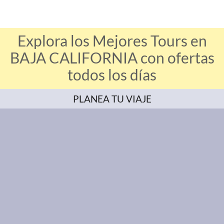
Explora los Mejores Tours en
BAJA CALIFORNIA con ofertas
todos los días
PLANEA TU VIAJE