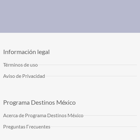
Información legal
Términos de uso
Aviso de Privacidad
Programa Destinos México
Acerca de Programa Destinos México
Preguntas Frecuentes