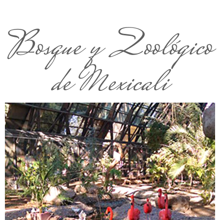
Bosque y Zoológico
de Mexicali