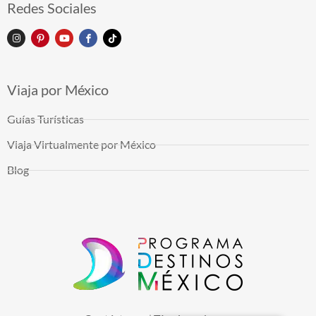
Redes Sociales
Viaja por México
Guías Turísticas
Viaja Virtualmente por México
Blog