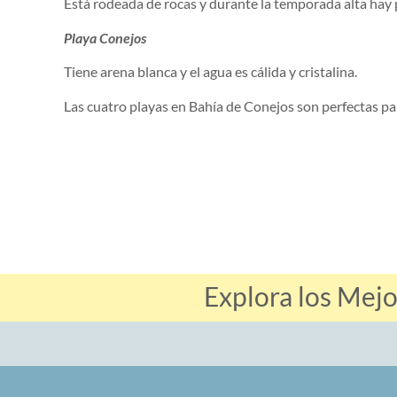
Está rodeada de rocas y durante la temporada alta hay 
Playa Conejos
Tiene arena blanca y el agua es cálida y cristalina.
Las cuatro playas en Bahía de Conejos son perfectas par
Explora los Mej