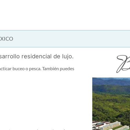
ÉXICO
Ba
rrollo residencial de lujo.
racticar buceo o pesca. También puedes