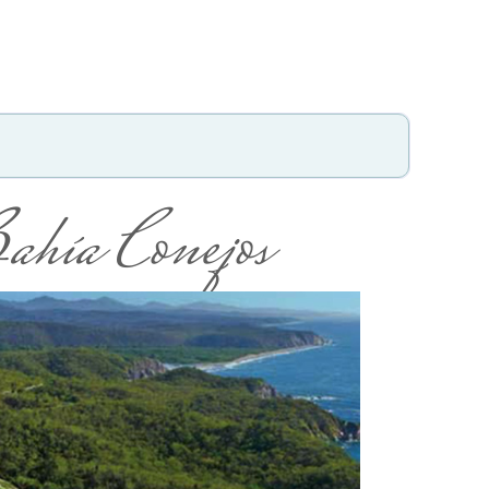
hía Conejos