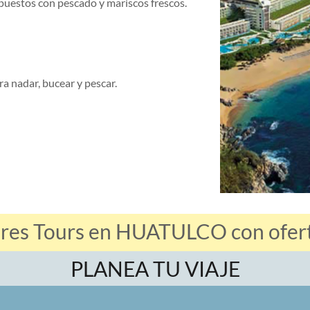
puestos con pescado y mariscos frescos.
a nadar, bucear y pescar.
ores Tours en HUATULCO con oferta
PLANEA TU VIAJE