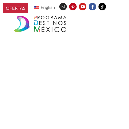
English
OFERTAS