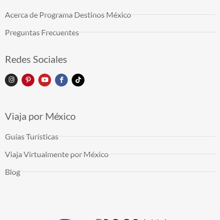
Acerca de Programa Destinos México
Preguntas Frecuentes
Redes Sociales
Viaja por México
Guías Turísticas
Viaja Virtualmente por México
Blog