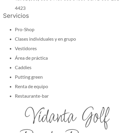
4423
Servicios
Pro-Shop
Clases individuales y en grupo
Vestidores
Área de práctica
Caddies
Putting green
Renta de equipo
Restaurante-bar
Vidanta Golf