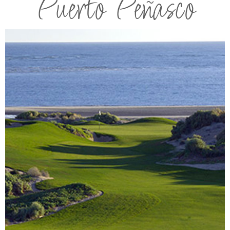
Puerto Peñasco