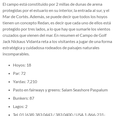
El campo está constituido por 2 millas de dunas de arena
protegidas por el estuario en su interior, la entrada al sur, y el
Mar de Cortés. Además, se puede decir que todos los hoyos
tienen un concepto Redan, es decir que cada uno de ellos está
protegido por tres lados, a lo que hay que sumarle los vientos
cruzados que vienen del mar. En resumen el Campo de Golf
Jack Nickaus Vidanta reta a los visitantes a jugar de una forma
estratégica y cuidadosa rodeados de paisajes naturales
incomparables.
Hoyos: 18
Par: 72
Yardas: 7,210
Pasto en fairways y greens: Salam Seashore Paspalum
Bunkers: 87
Lagos: 2
Tel. 01 (638) 383 0443 / 383 0400 / USA 1-866-231-