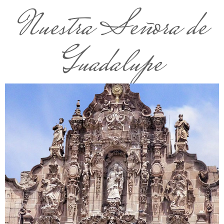
Nuestra Señora de
Guadalupe