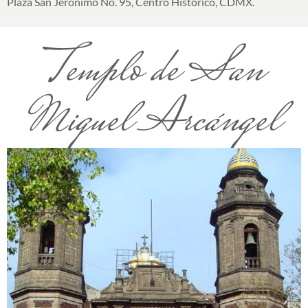
Plaza San Jerónimo No. 95, Centro Histórico, CDMX.
Templo de San
Miguel Arcángel