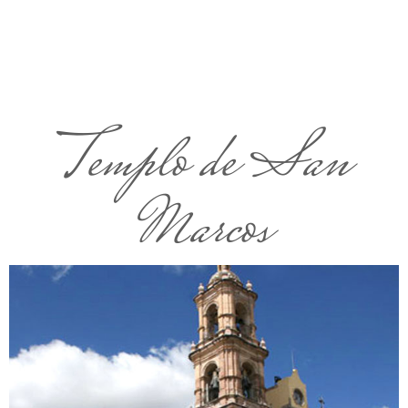
Templo de San
Marcos