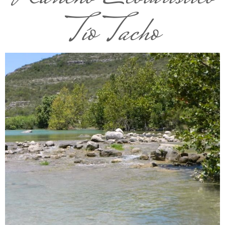
Tío Tacho