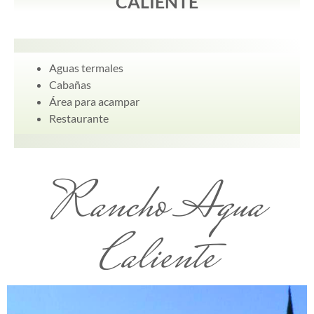
CALIENTE
Aguas termales
Cabañas
Área para acampar
Restaurante
Rancho Agua
Caliente