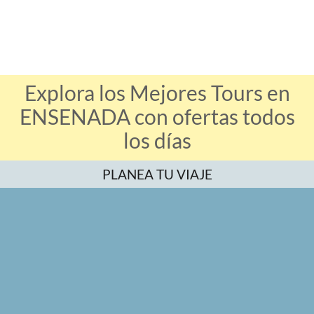
Explora los Mejores Tours en
ENSENADA con ofertas todos
los días
PLANEA TU VIAJE