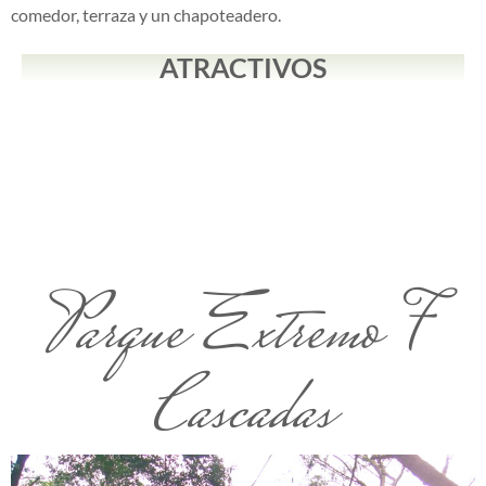
comedor, terraza y un chapoteadero.
ATRACTIVOS
Parque Extremo 7
Cascadas