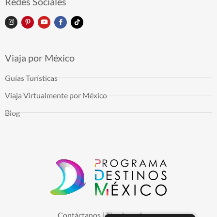
Redes Sociales
Viaja por México
Guías Turísticas
Viaja Virtualmente por México
Blog
Contáctanos
Términos de uso
|