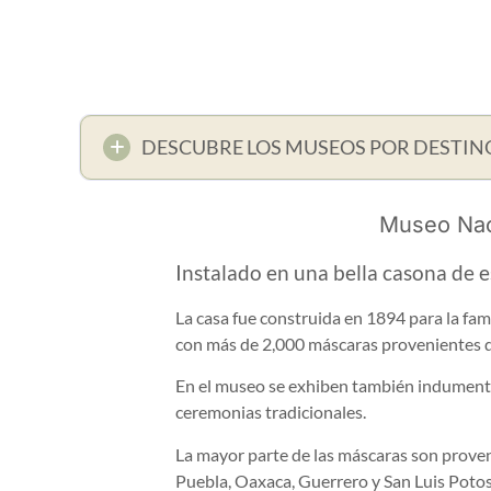
DESCUBRE LOS MUSEOS POR DESTIN
Museo Nac
Instalado en una bella casona de es
La casa fue construida en 1894 para la fa
con más de 2,000 máscaras provenientes de
En el museo se exhiben también indumenta
ceremonias tradicionales.
La mayor parte de las máscaras son proven
Puebla, Oaxaca, Guerrero y San Luis Potos