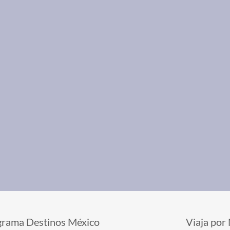
grama Destinos México
Viaja por