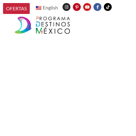
English
OFERTAS