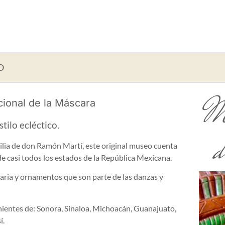
O
M
ional de la Máscara
tilo ecléctico.
d
milia de don Ramón Martí, este original museo cuenta
 casi todos los estados de la República Mexicana.
ria y ornamentos que son parte de las danzas y
ientes de: Sonora, Sinaloa, Michoacán, Guanajuato,
í.