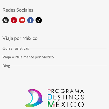
Redes Sociales
Viaja por México
Guías Turísticas
Viaja Virtualmente por México
Blog