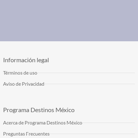
Información legal
Términos de uso
Aviso de Privacidad
Programa Destinos México
Acerca de Programa Destinos México
Preguntas Frecuentes