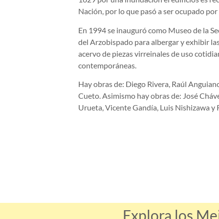
Nación, por lo que pasó a ser ocupado por
En 1994 se inauguró como Museo de la Sec
del Arzobispado para albergar y exhibir l
acervo de piezas virreinales de uso cotidia
contemporáneas.
Hay obras de: Diego Rivera, Raúl Anguiano
Cueto. Asimismo hay obras de: José Cháve
Urueta, Vicente Gandía, Luis Nishizawa y
Explora los Me