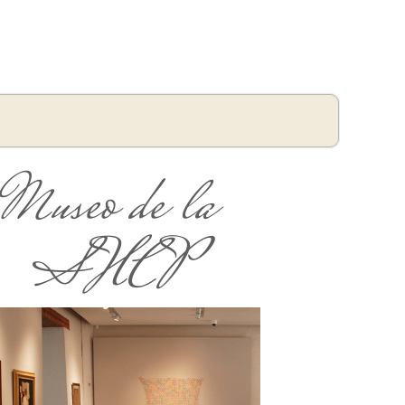
Museo de la
SHCP