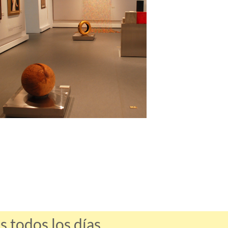
 todos los días