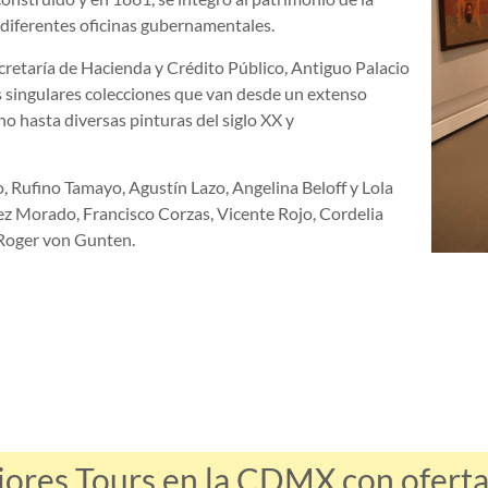
 diferentes oficinas gubernamentales.
retaría de Hacienda y Crédito Público, Antiguo Palacio
as singulares colecciones que van desde un extenso
no hasta diversas pinturas del siglo XX y
, Rufino Tamayo, Agustín Lazo, Angelina Beloff y Lola
z Morado, Francisco Corzas, Vicente Rojo, Cordelia
 Roger von Gunten.
jores Tours en la CDMX con ofertas