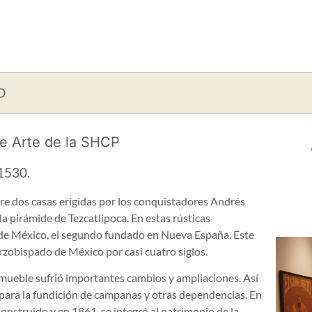
O
e Arte de la SHCP
1530.
re dos casas erigidas por los conquistadores Andrés
la pirámide de Tezcatlipoca. En estas rústicas
 de México, el segundo fundado en Nueva España. Este
rzobispado de México por casi cuatro siglos.
inmueble sufrió importantes cambios y ampliaciones. Así
er para la fundición de campanas y otras dependencias. En
construido y en 1861, se integró al patrimonio de la