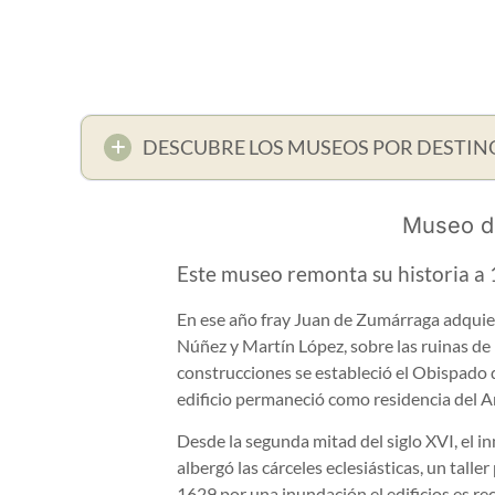
DESCUBRE LOS MUSEOS POR DESTIN
Museo d
Este museo remonta su historia a 
En ese año fray Juan de Zumárraga adquie
Núñez y Martín López, sobre las ruinas de 
construcciones se estableció el Obispado
edificio permaneció como residencia del A
Desde la segunda mitad del siglo XVI, el 
albergó las cárceles eclesiásticas, un tall
1629 por una inundación el edificios es re