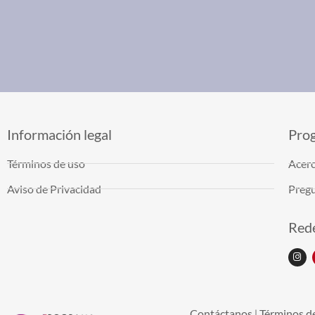
Información legal
Pro
Términos de uso
Acerc
Aviso de Privacidad
Pregu
Rede
Contáctanos
Términos d
|