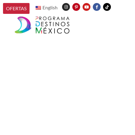
English
OFERTAS