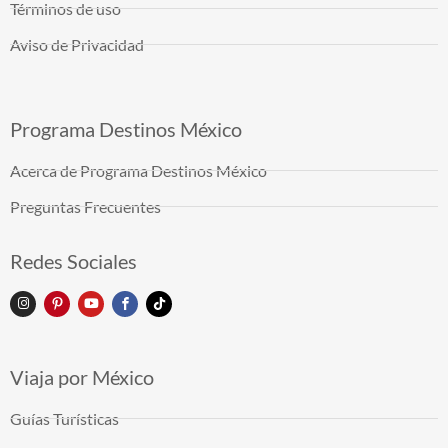
Términos de uso
Aviso de Privacidad
Programa Destinos México
Acerca de Programa Destinos México
Preguntas Frecuentes
Redes Sociales
Viaja por México
Guías Turísticas