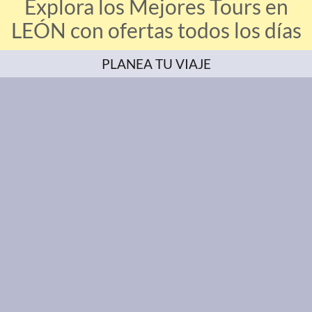
Explora los Mejores Tours en
LEÓN con ofertas todos los días
PLANEA TU VIAJE