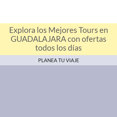
Explora los Mejores Tours en
GUADALAJARA con ofertas
todos los días
PLANEA TU VIAJE