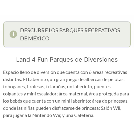
DESCUBRE LOS PARQUES RECREATIVOS
DE MÉXICO
Land 4 Fun Parques de Diversiones
Espacio lleno de diversión que cuenta con 6 áreas recreativas
distintas: El Laberinto, un gran juego de albercas de pelotas,
toboganes, tirolesas, telarañas, un laberinto, puentes
colgantes y mini escalador; área maternal, área protegida para
los bebés que cuenta con un mini laberinto; área de princesas,
donde las niñas pueden disfrazarse de princesa; Salón Wii,
para jugar a la Nintendo Wii; y una Cafetería.