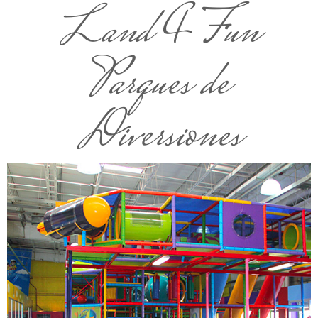
Land 4 Fun
Parques de
Diversiones