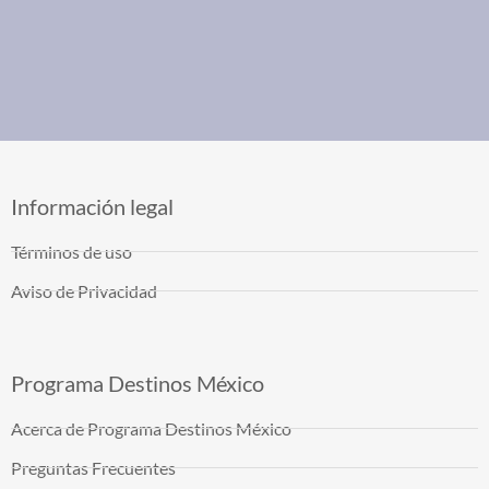
Información legal
Términos de uso
Aviso de Privacidad
Programa Destinos México
Acerca de Programa Destinos México
Preguntas Frecuentes