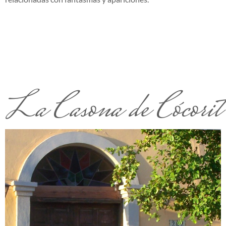
La Casona de Cócorit