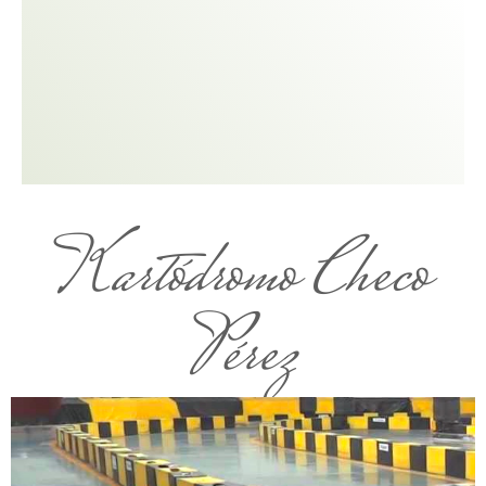
Kartódromo Checo
Pérez