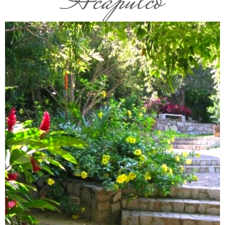
Acapulco