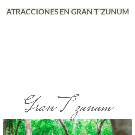
ATRACCIONES EN GRAN T´ZUNUM
Gran T’zunum