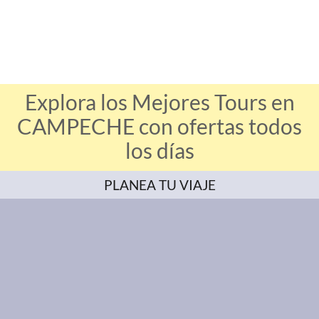
Explora los Mejores Tours en
CAMPECHE con ofertas todos
los días
PLANEA TU VIAJE