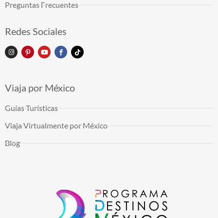
Preguntas Frecuentes
Redes Sociales
Viaja por México
Guías Turísticas
Viaja Virtualmente por México
Blog