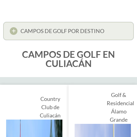
CAMPOS DE GOLF POR DESTINO
CAMPOS DE GOLF EN
CULIACÁN
Golf &
Country
Residencial
Club de
Álamo
Culiacán
Grande