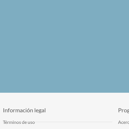
Información legal
Pro
Términos de uso
Acerc