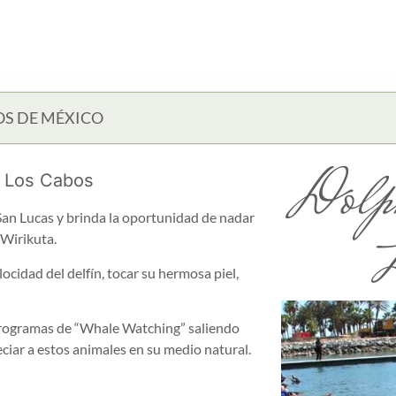
OS DE MÉXICO
Dolph
y Los Cabos
San Lucas y brinda la oportunidad de nadar
L
 Wirikuta.
ocidad del delfín, tocar su hermosa piel,
programas de “Whale Watching” saliendo
ciar a estos animales en su medio natural.