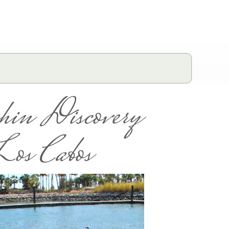
in Discovery
os Cabos