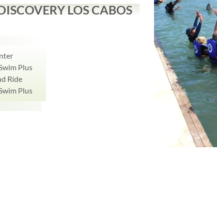
DISCOVERY LOS CABOS
nter
Swim Plus
nd Ride
Swim Plus