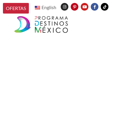
English
OFERTAS