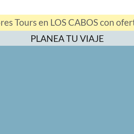
res Tours en LOS CABOS con ofert
PLANEA TU VIAJE