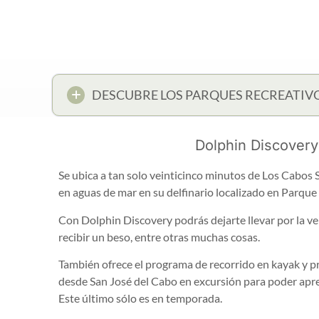
DESCUBRE LOS PARQUES RECREATIV
Dolphin Discover
Se ubica a tan solo veinticinco minutos de Los Cabos 
en aguas de mar en su delfinario localizado en Parque
Con Dolphin Discovery podrás dejarte llevar por la vel
recibir un beso, entre otras muchas cosas.
También ofrece el programa de recorrido en kayak y 
desde San José del Cabo en excursión para poder apre
Este último sólo es en temporada.