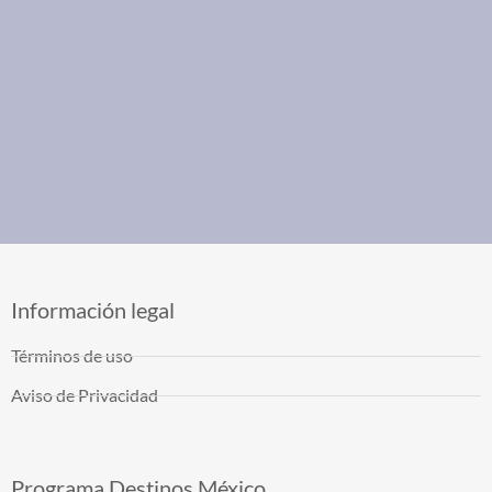
Información legal
Términos de uso
Aviso de Privacidad
Programa Destinos México