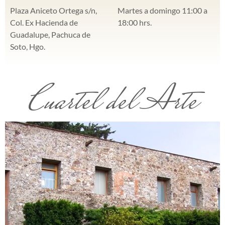
Plaza Aniceto Ortega s/n,
Martes a domingo 11:00 a
Col. Ex Hacienda de
18:00 hrs.
Guadalupe, Pachuca de
Soto, Hgo.
Cuartel del Arte