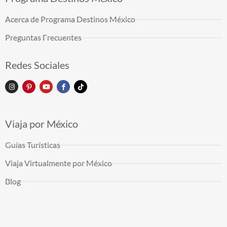
Acerca de Programa Destinos México
Preguntas Frecuentes
Redes Sociales
Viaja por México
Guías Turísticas
Viaja Virtualmente por México
Blog