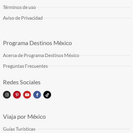
Términos de uso
Aviso de Privacidad
Programa Destinos México
Acerca de Programa Destinos México
Preguntas Frecuentes
Redes Sociales
Viaja por México
Guías Turísticas