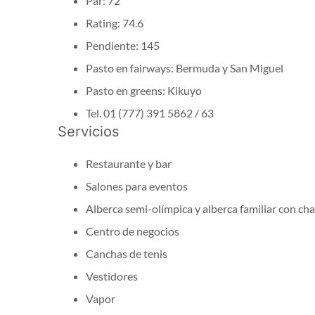
Par: 72
Rating: 74.6
Pendiente: 145
Pasto en fairways: Bermuda y San Miguel
Pasto en greens: Kikuyo
Tel. 01 (777) 391 5862 / 63
Servicios
Restaurante y bar
Salones para eventos
Alberca semi-olímpica y alberca familiar con c
Centro de negocios
Canchas de tenis
Vestidores
Vapor