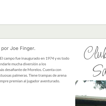
Club
por Joe Finger.
. El campo fue inaugurado en 1974 y es todo
Sa
indarle mucha diversión a los
más desafiante de Morelos. Cuenta con
stuosas palmeras. Tiene trampas de arena
siempre premian al jugador aventurado.