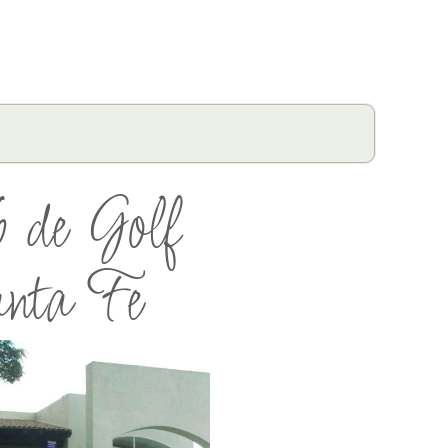
 de Golf
nta Fe