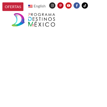
English
OFERTAS