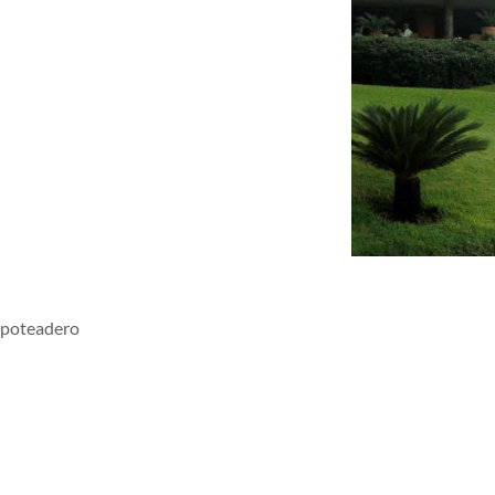
hapoteadero