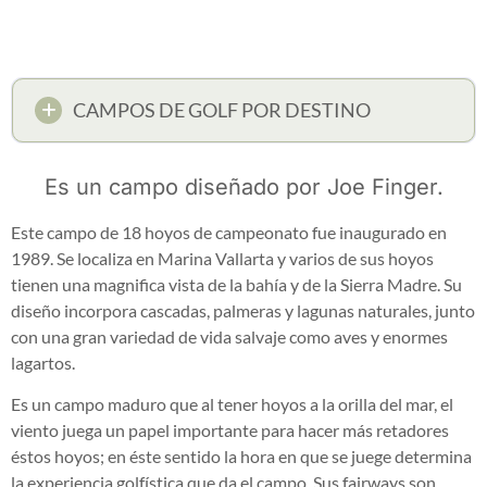
CAMPOS DE GOLF POR DESTINO
Es un campo diseñado por Joe Finger.
Este campo de 18 hoyos de campeonato fue inaugurado en
1989. Se localiza en Marina Vallarta y varios de sus hoyos
tienen una magnifica vista de la bahía y de la Sierra Madre. Su
diseño incorpora cascadas, palmeras y lagunas naturales, junto
con una gran variedad de vida salvaje como aves y enormes
lagartos.
Es un campo maduro que al tener hoyos a la orilla del mar, el
viento juega un papel importante para hacer más retadores
éstos hoyos; en éste sentido la hora en que se juege determina
la experiencia golfística que da el campo. Sus fairways son