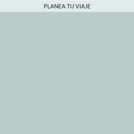
PLANEA TU VIAJE