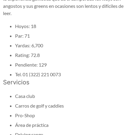
angostos y sus greens en ocasiones son lentos y difíciles de
leer.
Hoyos: 18
Par: 71
Yardas: 6,700
Rating: 72.8
Pendiente: 129
Tel. 01 (322) 221 0073
Servicios
Casa club
Carros de golf y caddies
Pro-Shop
Área de práctica
Driving range