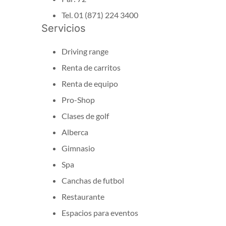
Tel. 01 (871) 224 3400
Servicios
Driving range
Renta de carritos
Renta de equipo
Pro-Shop
Clases de golf
Alberca
Gimnasio
Spa
Canchas de futbol
Restaurante
Espacios para eventos