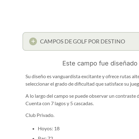
CAMPOS DE GOLF POR DESTINO
Este campo fue diseñado 
Su diseño es vanguardista excitante y ofrece rutas alt
seleccionar el grado de dificultad que satisface su jueg
A lo largo del campo se puede observar un contraste de
Cuenta con 7 lagos y 5 cascadas.
Club Privado.
Hoyos: 18
Par: 72