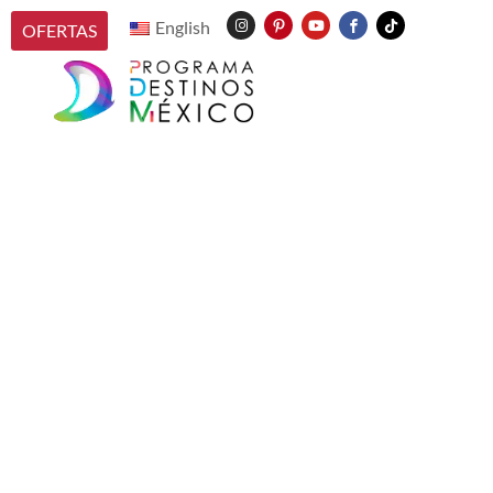
English
OFERTAS