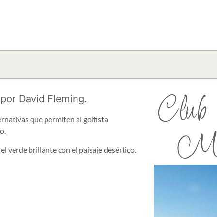
Club 
por David Fleming.
ernativas que permiten al golfista
Mon
o.
l verde brillante con el paisaje desértico.