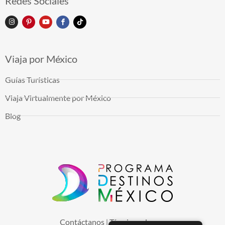
Redes Sociales
Viaja por México
Guías Turísticas
Viaja Virtualmente por México
Blog
Contáctanos
Términos de uso
|