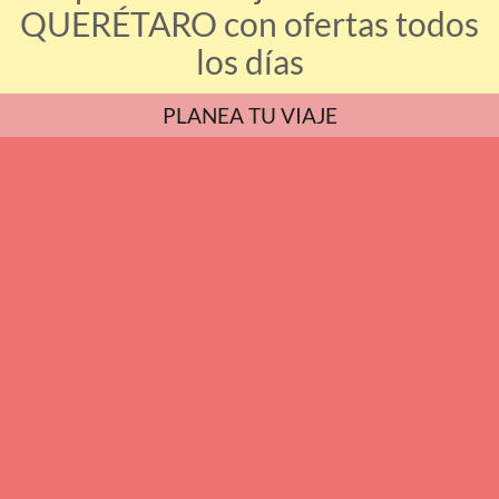
QUERÉTARO con ofertas todos
los días
PLANEA TU VIAJE