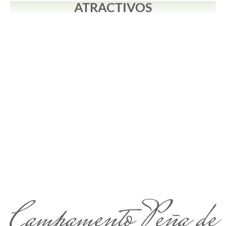
ATRACTIVOS
Campamento Peña de