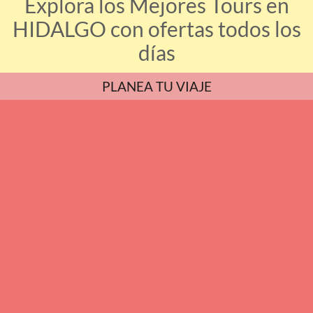
Explora los Mejores Tours en
HIDALGO con ofertas todos los
días
PLANEA TU VIAJE