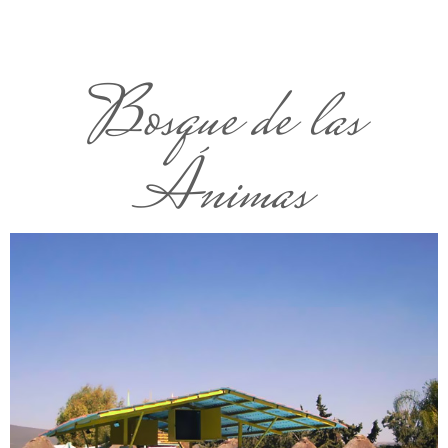
Bosque de las
Ánimas