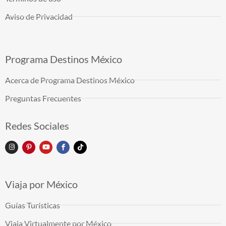
Aviso de Privacidad
Programa Destinos México
Acerca de Programa Destinos México
Preguntas Frecuentes
Redes Sociales
Viaja por México
Guías Turísticas
Viaja Virtualmente por México