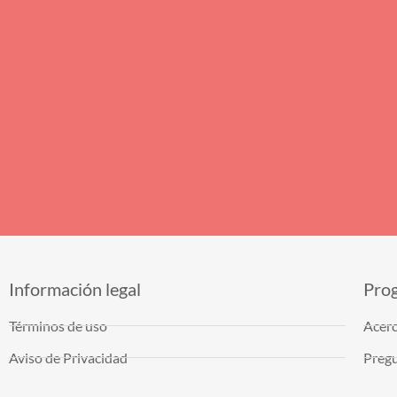
Información legal
Pro
Términos de uso
Acerc
Aviso de Privacidad
Pregu