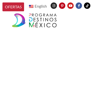
English
OFERTAS