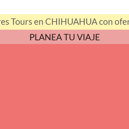
res Tours en CHIHUAHUA con ofert
PLANEA TU VIAJE