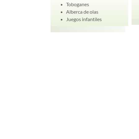
Toboganes
Alberca de olas
Juegos infantiles