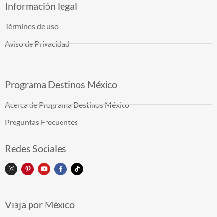
Información legal
Términos de uso
Aviso de Privacidad
Programa Destinos México
Acerca de Programa Destinos México
Preguntas Frecuentes
Redes Sociales
Viaja por México