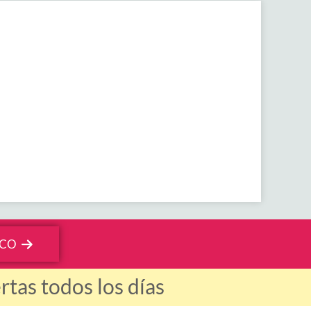
NCO
tas todos los días