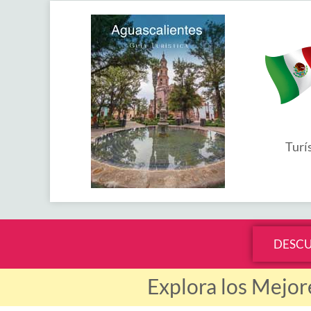
Turí
DESCU
Explora los Mejor