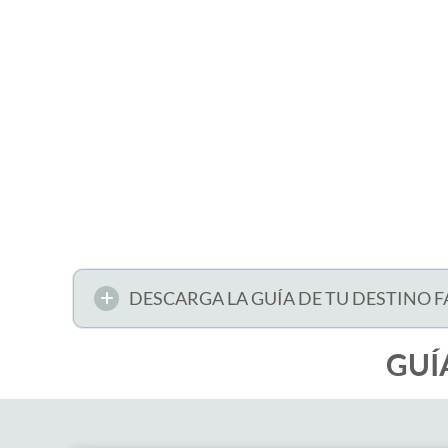
DESCARGA LA GUÍA DE TU DESTINO 
GUÍ