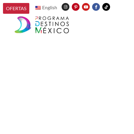
English
OFERTAS