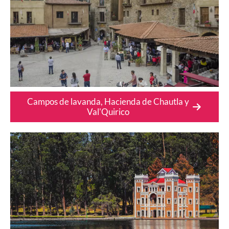
Campos de lavanda, Hacienda de Chautla y
Val'Quirico