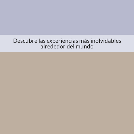
Descubre las experiencias más inolvidables
alrededor del mundo