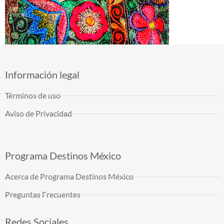
Información legal
Términos de uso
Aviso de Privacidad
Programa Destinos México
Acerca de Programa Destinos México
Preguntas Frecuentes
Redes Sociales