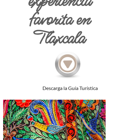
experiencia
favorita en
Tlaxcala
Descarga la Guía Turística