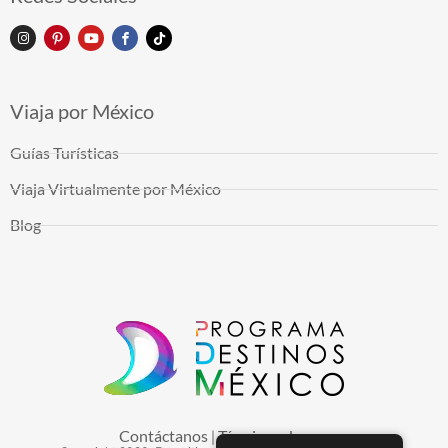
Viaja por México
Guías Turísticas
Viaja Virtualmente por México
Blog
Contáctanos
Términos de uso
|