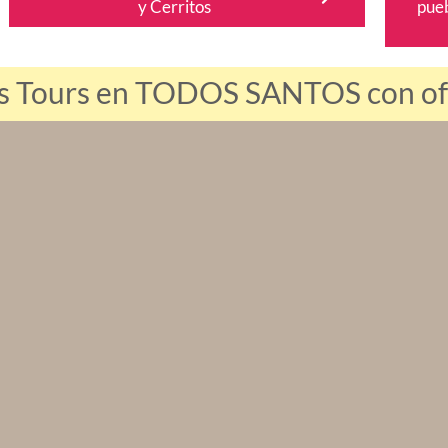
y Cerritos
pueb
es Tours en TODOS SANTOS con ofer