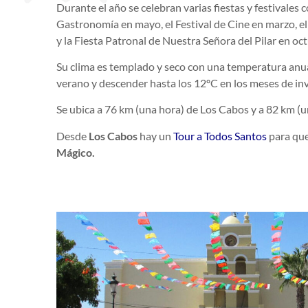
Durante el año se celebran varias fiestas y festivales c
Gastronomía en mayo, el Festival de Cine en marzo, el
y la Fiesta Patronal de Nuestra Señora del Pilar en oc
Su clima es templado y seco con una temperatura anual
verano y descender hasta los 12ºC en los meses de inv
Se ubica a 76 km (una hora) de Los Cabos y a 82 km (u
Desde
Los Cabos
hay un
Tour a Todos Santos
para que
Mágico.