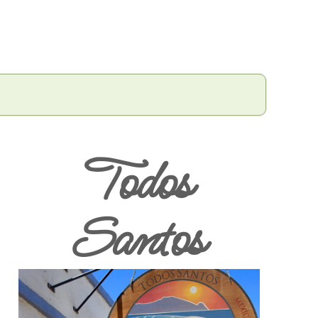
Todos
Santos
l