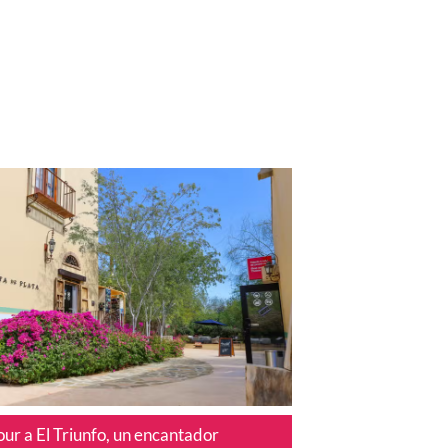
our a El Triunfo, un encantador