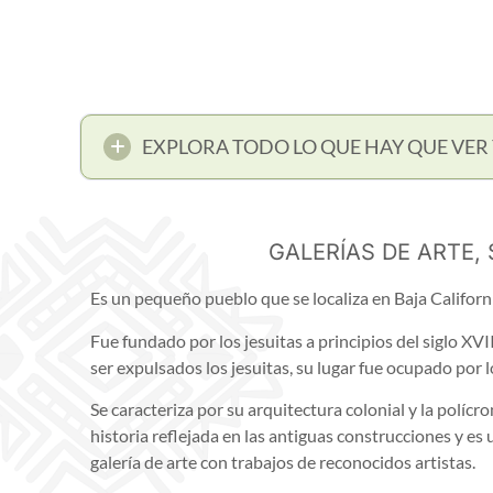
EXPLORA TODO LO QUE HAY QUE VER 
GALERÍAS DE ARTE,
Es un pequeño pueblo que se localiza en Baja Californ
Fue fundado por los jesuitas a principios del siglo XV
ser expulsados los jesuitas, su lugar fue ocupado por 
Se caracteriza por su arquitectura colonial y la polícr
historia reflejada en las antiguas construcciones y es 
galería de arte con trabajos de reconocidos artistas.