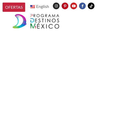
English
OFERTAS