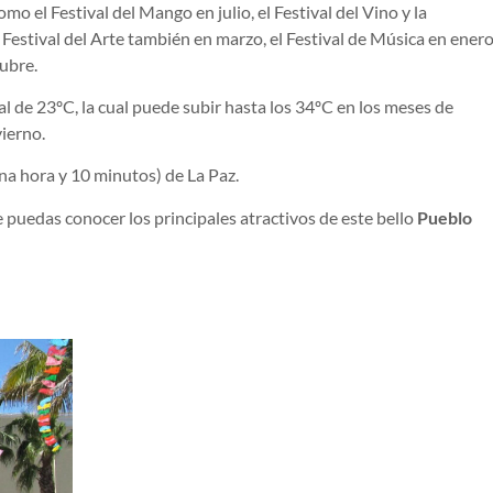
omo el Festival del Mango en julio, el Festival del Vino y la
 Festival del Arte también en marzo, el Festival de Música en ener
tubre.
 de 23ºC, la cual puede subir hasta los 34ºC en los meses de
ierno.
na hora y 10 minutos) de La Paz.
 puedas conocer los principales atractivos de este bello
Pueblo