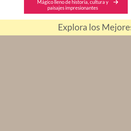
Mágico lleno de historia, cultura y
paisajes impresionantes
Explora los Mejor