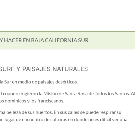
Y HACER EN BAJA CALIFORNIA SUR
 SURF Y PAISAJES NATURALES
ia Sur en medio de paisajes desérticos.
III cuando erigieron la Misión de Santa Rosa de Todos los Santos. A
los dominicos y los franciscanos.
oma belleza de sus huertos. En sus calles se puede respirar su
un lugar de encuentro de culturas en donde no es difícil ver una