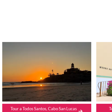
Tour a Todos Santos, Cabo San Lucas
T