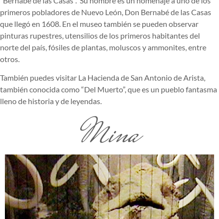
“Bernabé de las Casas”. Su nombre es un homenaje a uno de los
primeros pobladores de Nuevo León, Don Bernabé de las Casas
que llegó en 1608. En el museo también se pueden observar
pinturas rupestres, utensilios de los primeros habitantes del
norte del país, fósiles de plantas, moluscos y ammonites, entre
otros.
También puedes visitar La Hacienda de San Antonio de Arista,
también conocida como “Del Muerto”, que es un pueblo fantasma
lleno de historia y de leyendas.
Mina