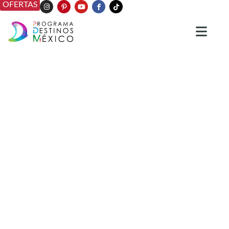
OFERTAS