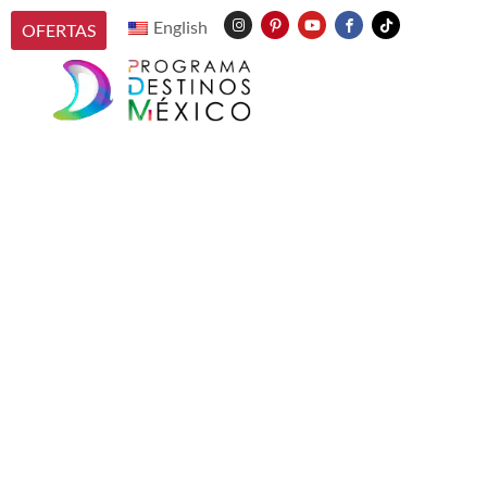
English
OFERTAS