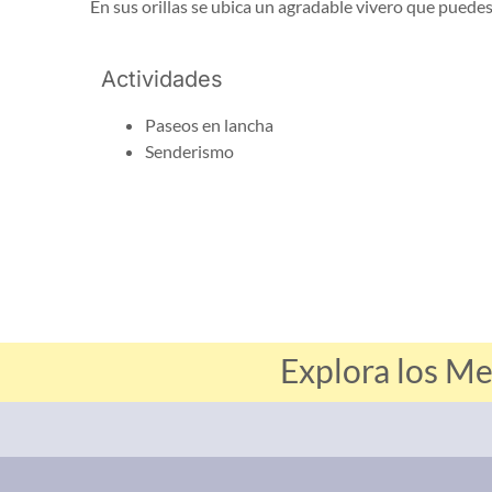
En sus orillas se ubica un agradable vivero que puedes 
Actividades
Paseos en lancha
Senderismo
Explora los Me