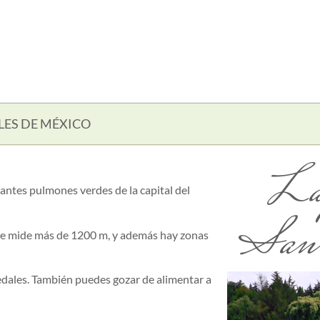
LES DE MÉXICO
La
antes pulmones verdes de la capital del
San 
 que mide más de 1200 m, y además hay zonas
edales. También puedes gozar de alimentar a