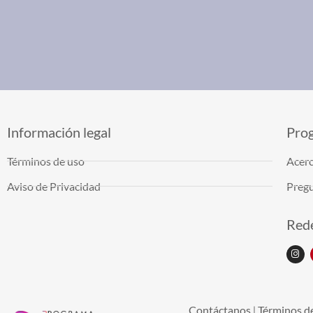
Información legal
Pro
Términos de uso
Acerc
Aviso de Privacidad
Pregu
Rede
Contáctanos
Términos d
|