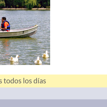
 todos los días