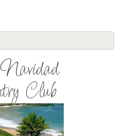
 Navidad
try Club