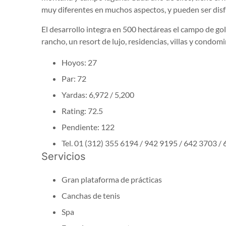
muy diferentes en muchos aspectos, y pueden ser disfr
El desarrollo integra en 500 hectáreas el campo de gol
rancho, un resort de lujo, residencias, villas y condomi
Hoyos: 27
Par: 72
Yardas: 6,972 / 5,200
Rating: 72.5
Pendiente: 122
Tel. 01 (312) 355 6194 / 942 9195 / 642 3703 /
Servicios
Gran plataforma de prácticas
Canchas de tenis
Spa