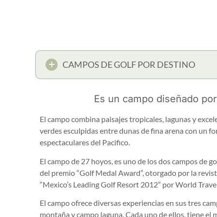
CAMPOS DE GOLF POR DESTINO
Es un campo diseñado por
El campo combina paisajes tropicales, lagunas y excel
verdes esculpidas entre dunas de fina arena con un 
espectaculares del Pacifico.
El campo de 27 hoyos, es uno de los dos campos de go
del premio “Golf Medal Award”, otorgado por la revi
“Mexico’s Leading Golf Resort 2012” por World Trave
El campo ofrece diversas experiencias en sus tres c
montaña y campo laguna. Cada uno de ellos, tiene el 