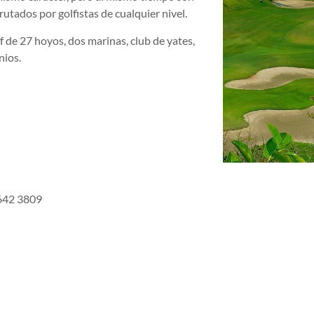
utados por golfistas de cualquier nivel.
f de 27 hoyos, dos marinas, club de yates,
nios.
 642 3809