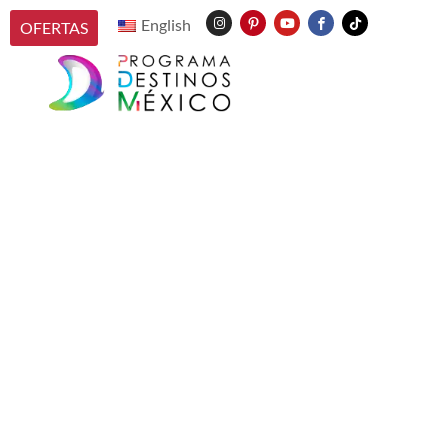
English
OFERTAS