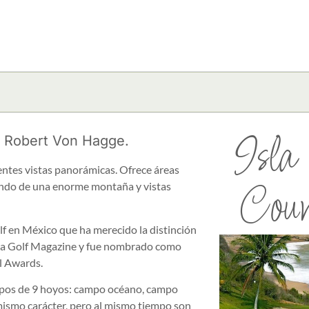
Isla
 Robert Von Hagge.
entes vistas panorámicas. Ofrece áreas
Coun
fondo de una enorme montaña y vistas
lf en México que ha merecido la distinción
sta Golf Magazine y fue nombrado como
l Awards.
ampos de 9 hoyos: campo océano, campo
mismo carácter, pero al mismo tiempo son