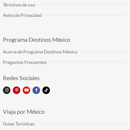
Términos de uso
Aviso de Privacidad
Programa Destinos México
Acerca de Programa Destinos México
Preguntas Frecuentes
Redes Sociales
Viaja por México
Guías Turísticas