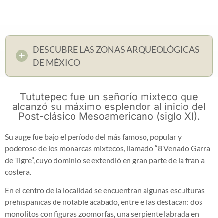
DESCUBRE LAS ZONAS ARQUEOLÓGICAS
DE MÉXICO
Tututepec fue un señorío mixteco que
alcanzó su máximo esplendor al inicio del
Post-clásico Mesoamericano (siglo XI).
Su auge fue bajo el período del más famoso, popular y
poderoso de los monarcas mixtecos, llamado “8 Venado Garra
de Tigre”, cuyo dominio se extendió en gran parte de la franja
costera.
En el centro de la localidad se encuentran algunas esculturas
prehispánicas de notable acabado, entre ellas destacan: dos
monolitos con figuras zoomorfas, una serpiente labrada en