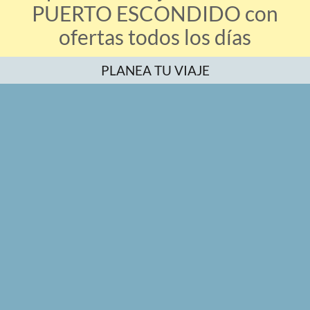
PUERTO ESCONDIDO con
ofertas todos los días
PLANEA TU VIAJE