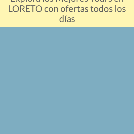
LORETO con ofertas todos los
días