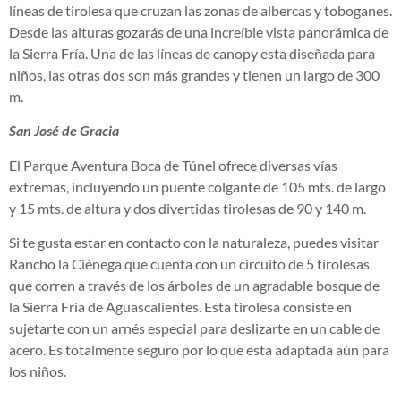
líneas de tirolesa que cruzan las zonas de albercas y toboganes.
Desde las alturas gozarás de una increíble vista panorámica de
la Sierra Fría. Una de las líneas de canopy esta diseñada para
niños, las otras dos son más grandes y tienen un largo de 300
m.
San José de Gracia
El Parque Aventura Boca de Túnel ofrece diversas vías
extremas, incluyendo un puente colgante de 105 mts. de largo
y 15 mts. de altura y dos divertidas tirolesas de 90 y 140 m.
Si te gusta estar en contacto con la naturaleza, puedes visitar
Rancho la Ciénega que cuenta con un circuito de 5 tirolesas
que corren a través de los árboles de un agradable bosque de
la Sierra Fría de Aguascalientes. Esta tirolesa consiste en
sujetarte con un arnés especial para deslizarte en un cable de
acero. Es totalmente seguro por lo que esta adaptada aún para
los niños.