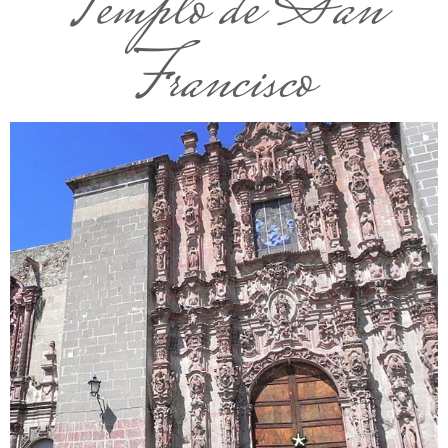
Templo de San
Francisco