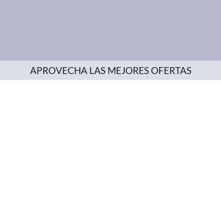
APROVECHA LAS MEJORES OFERTAS