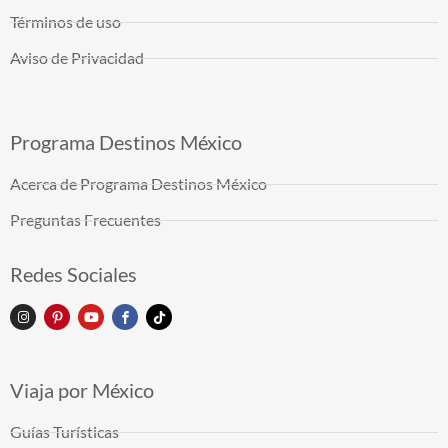
Términos de uso
Aviso de Privacidad
Programa Destinos México
Acerca de Programa Destinos México
Preguntas Frecuentes
Redes Sociales
Viaja por México
Guías Turísticas