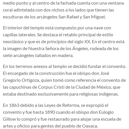
medio punto y al centro de la fachada cuenta con una ventana
coral adintelada con dos nichos a los lados que tienen las
esculturas de los arcángeles San Rafael y San Miguel.
El interior del templo está compuesto por una nave con
capillas laterales. Se destaca el retablo principal de estilo
neoclásico y que es de principios del siglo XX. En el centro está
la imagen de Nuestra Señora de los Ángeles, rodeada de los
siete arcángeles tallados en madera.
En los terrenos anexos al templo se decidió fundar el convento.
El encargado de la construcción fue el obispo don José
Gregorio Ortigoza, quien tomó como referencia el convento de
las capuchinas de Corpus Cristi de la Ciudad de México, que
estaba destinado exclusivamente para religiosas indígenas.
En 1863 debido a las Leyes de Reforma, se expropió el
convento y fue hasta 1890 cuando el obispo don Eulogio
Gillow lo compró y fue restaurado para alojar una escuela de
artes y oficios para gentes del pueblo de Oaxaca.