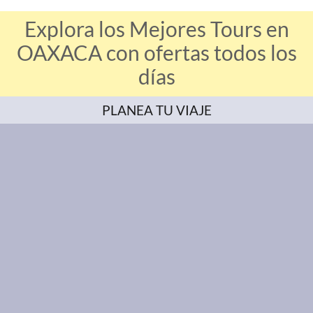
Explora los Mejores Tours en
OAXACA con ofertas todos los
días
PLANEA TU VIAJE