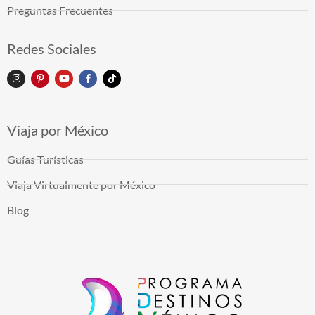
Preguntas Frecuentes
Redes Sociales
Viaja por México
Guías Turísticas
Viaja Virtualmente por México
Blog