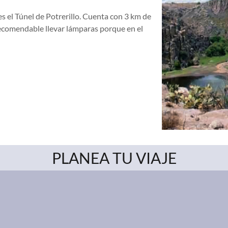
s el Túnel de Potrerillo. Cuenta con 3 km de
 recomendable llevar lámparas porque en el
PLANEA TU VIAJE