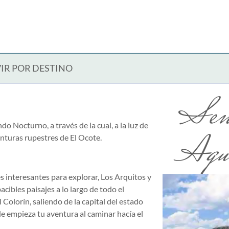
IR POR DESTINO
Send
 Nocturno, a través de la cual, a la luz de
Agua
pinturas rupestres de El Ocote.
s interesantes para explorar, Los Arquitos y
ibles paisajes a lo largo de todo el
 Colorín, saliendo de la capital del estado
nde empieza tu aventura al caminar hacía el