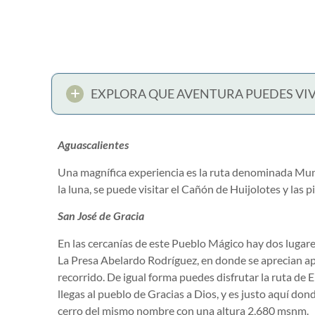
EXPLORA QUE AVENTURA PUEDES VIV
Aguascalientes
Una magnífica experiencia es la ruta denominada Mundo
la luna, se puede visitar el Cañón de Huijolotes y las 
San José de Gracia
En las cercanías de este Pueblo Mágico hay dos lugare
La Presa Abelardo Rodríguez, en donde se aprecian apac
recorrido. De igual forma puedes disfrutar la ruta de El
llegas al pueblo de Gracias a Dios, y es justo aquí do
cerro del mismo nombre con una altura 2,680 msnm.