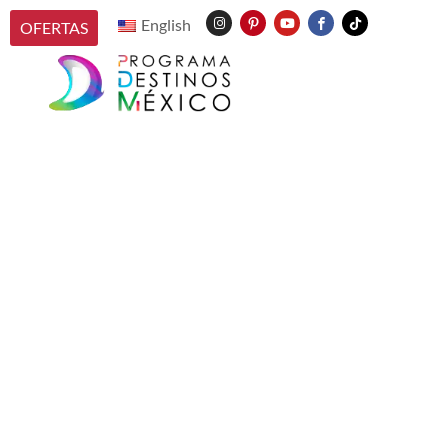
English
OFERTAS