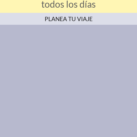
todos los días
PLANEA TU VIAJE