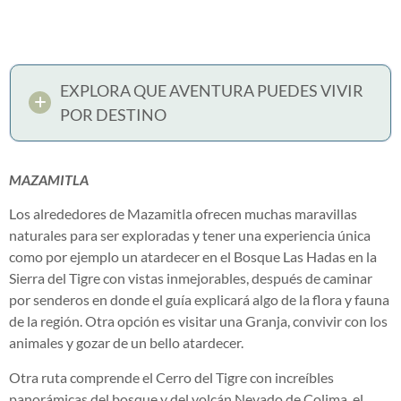
EXPLORA QUE AVENTURA PUEDES VIVIR
POR DESTINO
MAZAMITLA
Los alrededores de Mazamitla ofrecen muchas maravillas
naturales para ser exploradas y tener una experiencia única
como por ejemplo un atardecer en el Bosque Las Hadas en la
Sierra del Tigre con vistas inmejorables, después de caminar
por senderos en donde el guía explicará algo de la flora y fauna
de la región. Otra opción es visitar una Granja, convivir con los
animales y gozar de un bello atardecer.
Otra ruta comprende el Cerro del Tigre con increíbles
panorámicas del bosque y del volcán Nevado de Colima, el