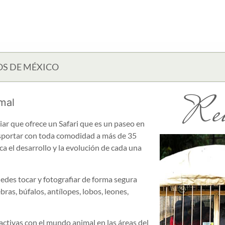
OS DE MÉXICO
Rei
mal
iar que ofrece un Safari que es un paseo en
sportar con toda comodidad a más de 35
a el desarrollo y la evolución de cada una
des tocar y fotografiar de forma segura
bras, búfalos, antílopes, lobos, leones,
activas con el mundo animal en las áreas del