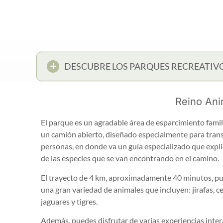
DESCUBRE LOS PARQUES RECREATIV
Reino Ani
El parque es un agradable área de esparcimiento famil
un camión abierto, diseñado especialmente para tran
personas, en donde va un guía especializado que explic
de las especies que se van encontrando en el camino.
El trayecto de 4 km, aproximadamente 40 minutos, pue
una gran variedad de animales que incluyen: jirafas, ce
jaguares y tigres.
Además, puedes disfrutar de varias experiencias inter