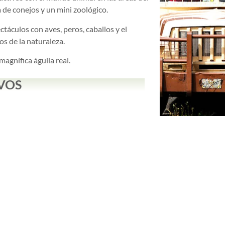
cia de conejos y un mini zoológico.
táculos con aves, peros, caballos y el
os de la naturaleza.
agnífica águila real.
VOS