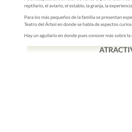
reptilario, el aviario, el establo, la granja, la experien
Para los más pequeños de la familia se presentan espec
Teatro del Árbol en donde se habla de aspectos curios
Hay un aguilario en donde pues conocer más sobre la m
ATRACTI