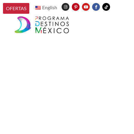
English
OFERTAS