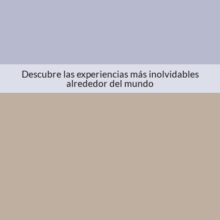
Descubre las experiencias más inolvidables
alrededor del mundo