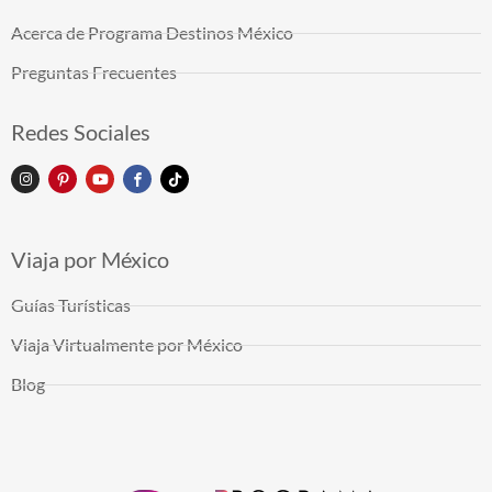
Acerca de Programa Destinos México
Preguntas Frecuentes
Redes Sociales
Viaja por México
Guías Turísticas
Viaja Virtualmente por México
Blog