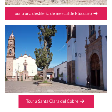
Tour a una destilería de mezcal de Etúcuaro
Tour a Santa Clara del Cobre