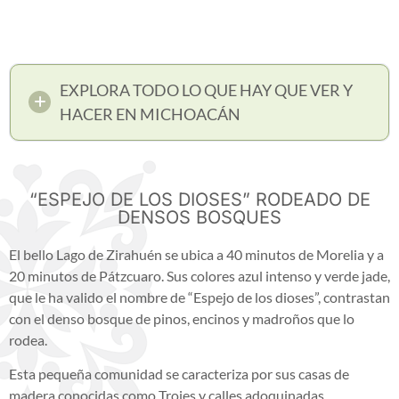
EXPLORA TODO LO QUE HAY QUE VER Y
HACER EN MICHOACÁN
“ESPEJO DE LOS DIOSES” RODEADO DE
DENSOS BOSQUES
El bello Lago de Zirahuén se ubica a 40 minutos de Morelia y a
20 minutos de Pátzcuaro. Sus colores azul intenso y verde jade,
que le ha valido el nombre de “Espejo de los dioses”, contrastan
con el denso bosque de pinos, encinos y madroños que lo
rodea.
Esta pequeña comunidad se caracteriza por sus casas de
madera conocidas como Trojes y calles adoquinadas