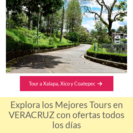
Tour a Xalapa, Xico y Coatepec
Explora los Mejores Tours en
VERACRUZ con ofertas todos
los días