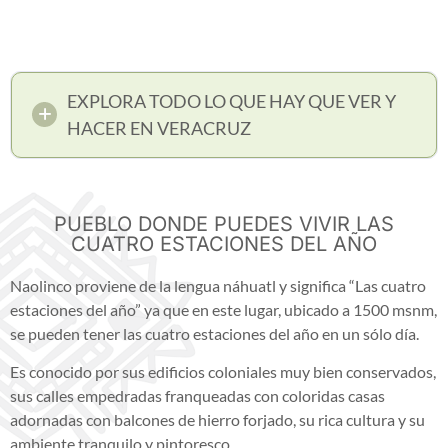
EXPLORA TODO LO QUE HAY QUE VER Y
HACER EN VERACRUZ
PUEBLO DONDE PUEDES VIVIR LAS
CUATRO ESTACIONES DEL AÑO
Naolinco proviene de la lengua náhuatl y significa “Las cuatro
estaciones del año” ya que en este lugar, ubicado a 1500 msnm,
se pueden tener las cuatro estaciones del año en un sólo día.
Es conocido por sus edificios coloniales muy bien conservados,
sus calles empedradas franqueadas con coloridas casas
adornadas con balcones de hierro forjado, su rica cultura y su
ambiente tranquilo y pintoresco.