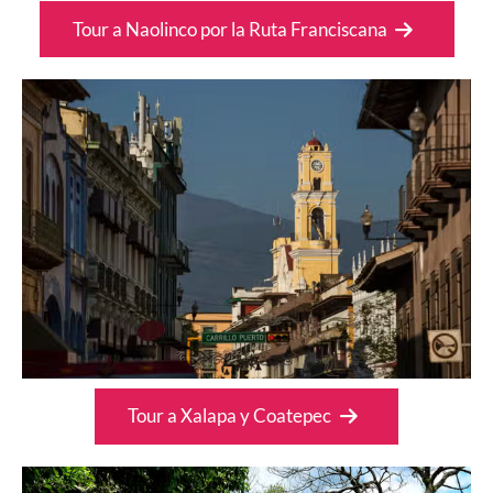
Tour a Naolinco por la Ruta Franciscana
Tour a Xalapa y Coatepec