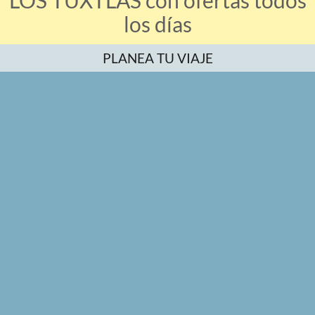
LOS TUXTLAS con ofertas todos
los días
PLANEA TU VIAJE