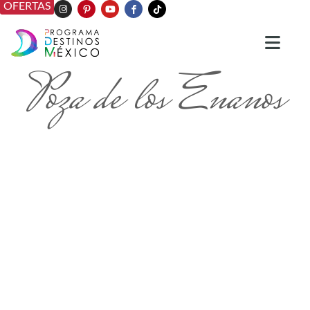
OFERTAS
Poza de los Enanos